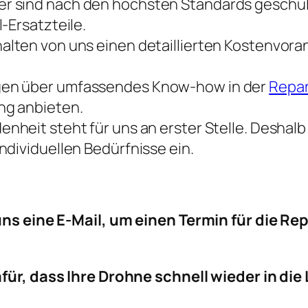
r sind nach den höchsten Standards geschult
-Ersatzteile.
halten von uns einen detaillierten Kostenvor
gen über umfassendes Know-how in der
Repar
ng anbieten.
denheit steht für uns an erster Stelle. Desha
ndividuellen Bedürfnisse ein.
ns eine E-Mail, um einen Termin für die Rep
ür, dass Ihre Drohne schnell wieder in die 