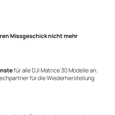
deren Missgeschick nicht mehr
enste
für alle DJI Matrice 30 Modelle an.
rechpartner für die Wiederherstellung