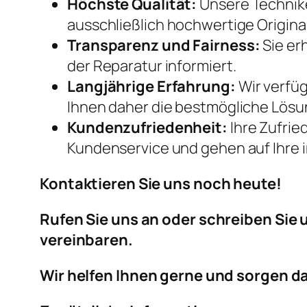
Höchste Qualität:
Unsere Technike
ausschließlich hochwertige Original
Transparenz und Fairness:
Sie er
der Reparatur informiert.
Langjährige Erfahrung:
Wir verfü
Ihnen daher die bestmögliche Lösu
Kundenzufriedenheit:
Ihre Zufrie
Kundenservice und gehen auf Ihre i
Kontaktieren Sie uns noch heute!
Rufen Sie uns an oder schreiben Sie u
vereinbaren.
Wir helfen Ihnen gerne und sorgen daf