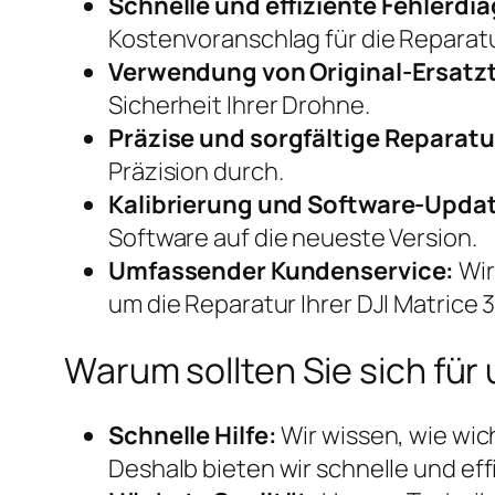
Schnelle und effiziente Fehlerdi
Kostenvoranschlag für die Reparatu
Verwendung von Original-Ersatzt
Sicherheit Ihrer Drohne.
Präzise und sorgfältige Reparatu
Präzision durch.
Kalibrierung und Software-Upda
Software auf die neueste Version.
Umfassender Kundenservice:
Wir
um die Reparatur Ihrer DJI Matrice 
Warum sollten Sie sich fü
Schnelle Hilfe:
Wir wissen, wie wic
Deshalb bieten wir schnelle und ef