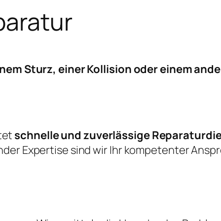
paratur
einem Sturz, einer Kollision oder einem an
tet
schnelle und zuverlässige Reparaturdi
der Expertise sind wir Ihr kompetenter Ansp