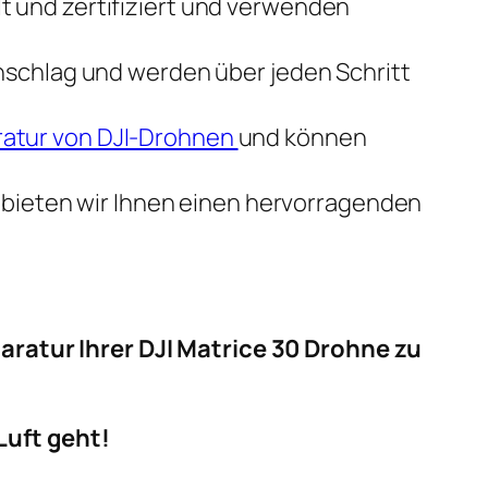
 und zertifiziert und verwenden
anschlag und werden über jeden Schritt
atur von DJI-Drohnen
und können
lb bieten wir Ihnen einen hervorragenden
aratur Ihrer DJI Matrice 30 Drohne zu
Luft geht!