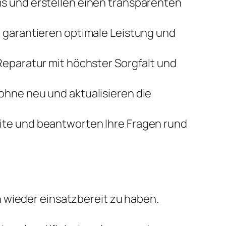
ms und erstellen einen transparenten
le garantieren optimale Leistung und
Reparatur mit höchster Sorgfalt und
rohne neu und aktualisieren die
eite und beantworten Ihre Fragen rund
h wieder einsatzbereit zu haben.