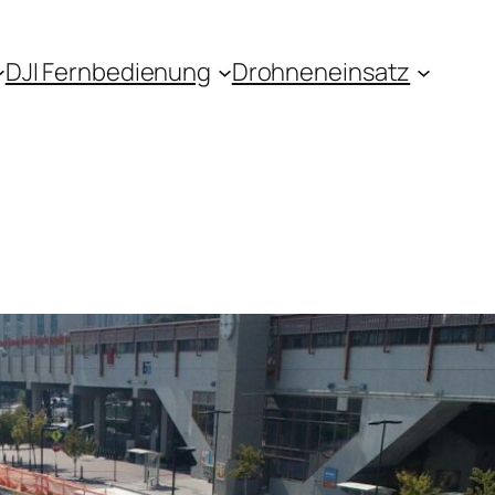
DJI Fernbedienung
Drohneneinsatz