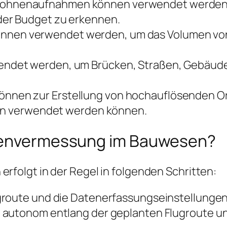
ohnenaufnahmen können verwendet werden, 
er Budget zu erkennen.
nnen verwendet werden, um das Volumen von
ndet werden, um Brücken, Straßen, Gebäude
nen zur Erstellung von hochauflösenden Or
nen verwendet werden können.
hnenvermessung im Bauwesen?
rfolgt in der Regel in folgenden Schritten:
ugroute und die Datenerfassungseinstellungen
t autonom entlang der geplanten Flugroute un