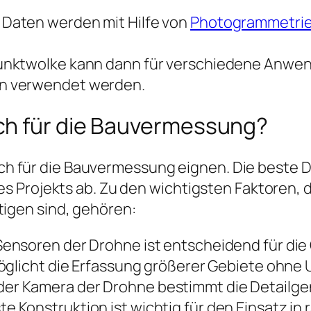
 Daten werden mit Hilfe von
Photogrammetrie-
Punktwolke kann dann für verschiedene Anwe
n verwendet werden.
ch für die Bauvermessung?
sich für die Bauvermessung eignen. Die beste 
 Projekts ab. Zu den wichtigsten Faktoren, d
igen sind, gehören:
ensoren der Drohne ist entscheidend für die 
möglicht die Erfassung größerer Gebiete ohne
der Kamera der Drohne bestimmt die Detailgen
te Konstruktion ist wichtig für den Einsatz 