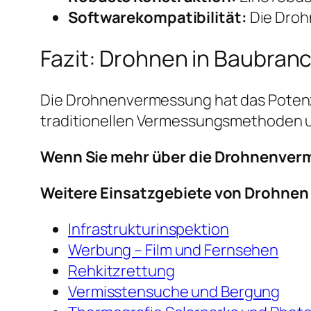
Softwarekompatibilität:
Die Droh
Fazit: Drohnen in Baubran
Die Drohnenvermessung hat das Potenzia
traditionellen Vermessungsmethoden un
Wenn Sie mehr über die Drohnenver
Weitere Einsatzgebiete von Drohnen
Infrastrukturinspektion
Werbung – Film und Fernsehen
Rehkitzrettung
Vermisstensuche und Bergung