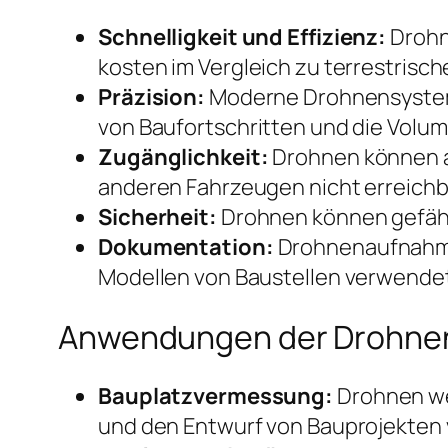
Schnelligkeit und Effizienz:
Drohn
kosten im Vergleich zu terrestrisc
Präzision:
Moderne Drohnensysteme 
von Baufortschritten und die Vol
Zugänglichkeit:
Drohnen können au
anderen Fahrzeugen nicht erreichba
Sicherheit:
Drohnen können gefähr
Dokumentation:
Drohnenaufnahmen
Modellen von Baustellen verwende
Anwendungen der Drohne
Bauplatzvermessung:
Drohnen wer
und den Entwurf von Bauprojekten