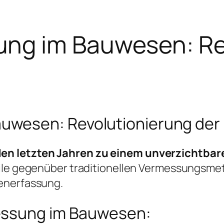
ng im Bauwesen: Re
uwesen: Revolutionierung der
en letzten Jahren zu einem unverzichtbar
eile gegenüber traditionellen Vermessungsme
enerfassung.
essung im Bauwesen: