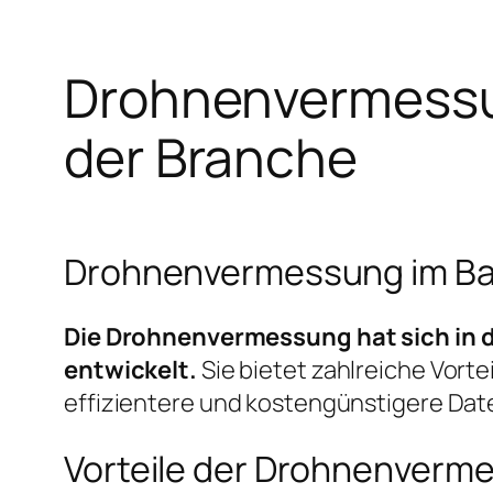
Drohnenvermessu
der Branche
Drohnenvermessung im Ba
Die Drohnenvermessung hat sich in d
entwickelt.
Sie bietet zahlreiche Vort
effizientere und kostengünstigere Dat
Vorteile der Drohnenverm