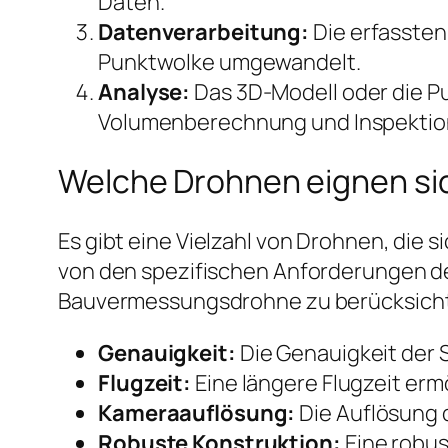
Daten.
Datenverarbeitung:
Die erfassten
Punktwolke umgewandelt.
Analyse:
Das 3D-Modell oder die 
Volumenberechnung und Inspektio
Welche Drohnen eignen si
Es gibt eine Vielzahl von Drohnen, die 
von den spezifischen Anforderungen des
Bauvermessungsdrohne zu berücksicht
Genauigkeit:
Die Genauigkeit der S
Flugzeit:
Eine längere Flugzeit er
Kameraauflösung:
Die Auflösung 
Robuste Konstruktion:
Eine robus