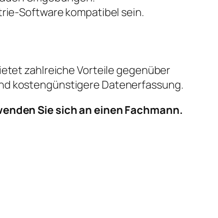
ie-Software kompatibel sein.
ietet zahlreiche Vorteile gegenüber
und kostengünstigere Datenerfassung.
enden Sie sich an einen Fachmann.