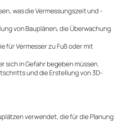
sen, was die Vermessungszeit und -
llung von Bauplänen, die Überwachung
e für Vermesser zu Fuß oder mit
r sich in Gefahr begeben müssen.
chritts und die Erstellung von 3D-
plätzen verwendet, die für die Planung