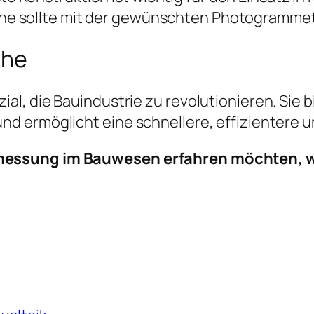
ne sollte mit der gewünschten Photogrammetr
che
l, die Bauindustrie zu revolutionieren. Sie b
d ermöglicht eine schnellere, effizientere 
messung im Bauwesen erfahren möchten, w