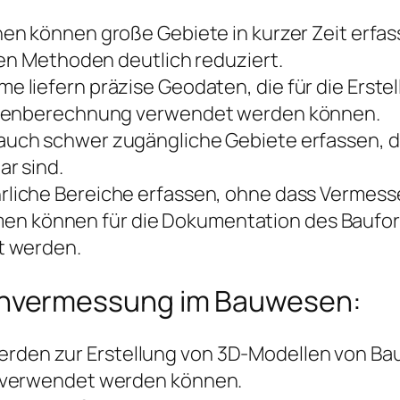
en können große Gebiete in kurzer Zeit erfas
hen Methoden deutlich reduziert.
liefern präzise Geodaten, die für die Erste
umenberechnung verwendet werden können.
ch schwer zugängliche Gebiete erfassen, di
r sind.
liche Bereiche erfassen, ohne dass Vermesse
 können für die Dokumentation des Bauforts
t werden.
nvermessung im Bauwesen:
den zur Erstellung von 3D-Modellen von Bau
 verwendet werden können.