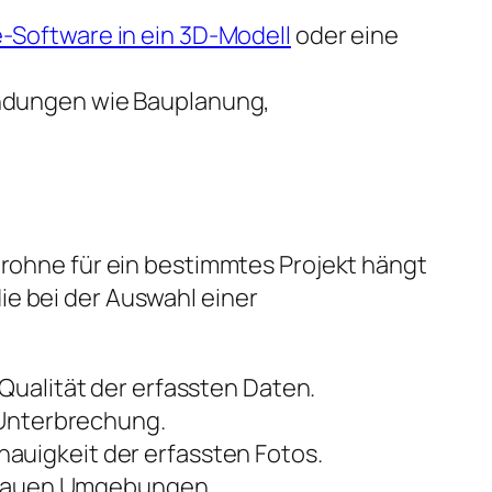
Software in ein 3D-Modell
oder eine
ndungen wie Bauplanung,
Drohne für ein bestimmtes Projekt hängt
ie bei der Auswahl einer
Qualität der erfassten Daten.
 Unterbrechung.
auigkeit der erfassten Fotos.
in rauen Umgebungen.