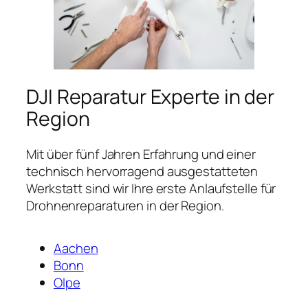
DJI Reparatur Experte in der
Region
Mit über fünf Jahren Erfahrung und einer
technisch hervorragend ausgestatteten
Werkstatt sind wir Ihre erste Anlaufstelle für
Drohnenreparaturen in der Region.
Aachen
Bonn
Olpe