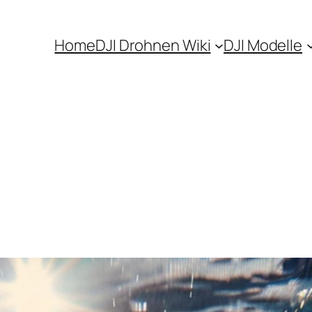
Home
DJI Drohnen Wiki
DJI Modelle