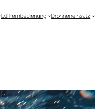
DJI Fernbedienung
Drohneneinsatz