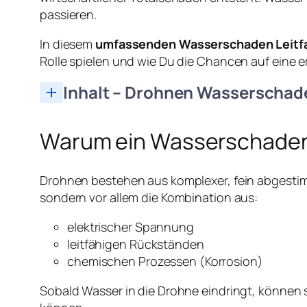
passieren.
In diesem
umfassenden Wasserschaden Leitf
Rolle spielen und wie Du die Chancen auf eine 
Inhalt – Drohnen Wasserschad
Warum ein Wasserschaden f
Drohnen bestehen aus komplexer, fein abgestimmt
sondern vor allem die Kombination aus:
elektrischer Spannung
leitfähigen Rückständen
chemischen Prozessen (Korrosion)
Sobald Wasser in die Drohne eindringt, können s