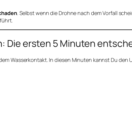
Schaden
. Selbst wenn die Drohne nach dem Vorfall schei
führt.
n: Die ersten 5 Minuten entsch
h dem Wasserkontakt. In diesen Minuten kannst Du den