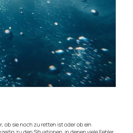
, ob sie noch zu retten ist oder ob ein
eitig zu den Situationen, in denen viele Fehler