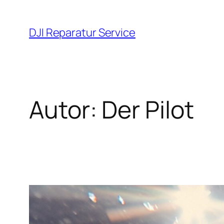
Zum
Inhalt
DJI Reparatur Service
springen
Autor:
Der Pilot