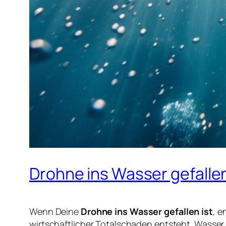
Drohne ins Wasser gefall
Wenn Deine
Drohne ins Wasser gefallen ist
, e
wirtschaftlicher Totalschaden entsteht. Wasser 