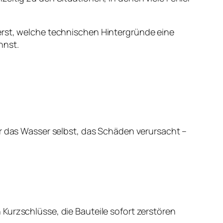
gierst, welche technischen Hintergründe eine
nnst.
ur das Wasser selbst, das Schäden verursacht –
Kurzschlüsse, die Bauteile sofort zerstören