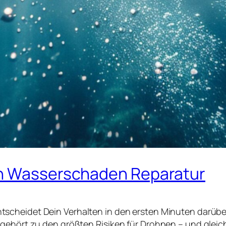
en Wasserschaden Reparatur
ntscheidet Dein Verhalten in den ersten Minuten darüber
gehört zu den größten Risiken für Drohnen – und gleichz