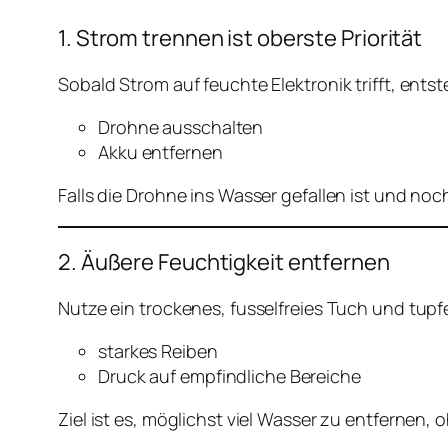
1. Strom trennen ist oberste Priorität
Sobald Strom auf feuchte Elektronik trifft, entst
Drohne ausschalten
Akku entfernen
Falls die Drohne ins Wasser gefallen ist und no
2. Äußere Feuchtigkeit entfernen
Nutze ein trockenes, fusselfreies Tuch und tupf
starkes Reiben
Druck auf empfindliche Bereiche
Ziel ist es, möglichst viel Wasser zu entfernen, 