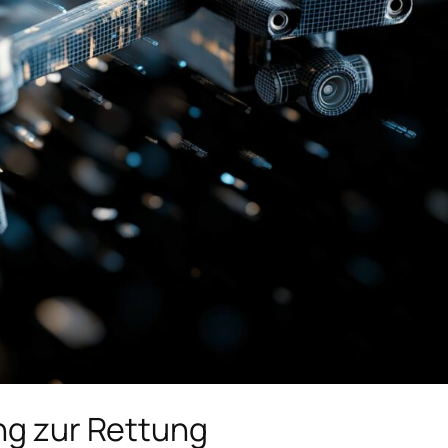
ung zur Rettung