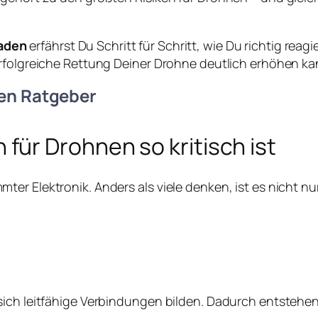
aden
erfährst Du Schritt für Schritt, wie Du richtig rea
erfolgreiche Rettung Deiner Drohne deutlich erhöhen ka
en Ratgeber
ür Drohnen so kritisch ist
er Elektronik. Anders als viele denken, ist es nicht n
ich leitfähige Verbindungen bilden. Dadurch entstehen 